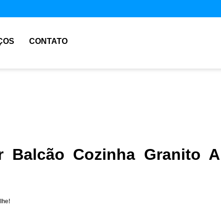
ÇOS
CONTATO
 Balcão Cozinha Granito A
lhe!