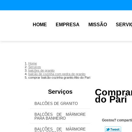
HOME
EMPRESA
MISSÃO
SERVI
Home
Serviços
balcões de granito
balcão de cozinha com pedra de granito
comprar balcão cozinha granito Alto do Pari
Comprar
Serviços
do Pari
BALCÕES DE GRANITO
BALCÕES DE MÁRMORE
PARA BANHEIRO
Gostou? comparti
BALCÕES DE MÁRMORE