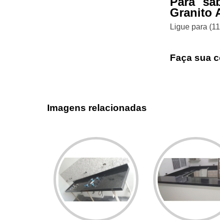
Para sa
Granito 
Ligue para
(1
Faça sua c
Imagens relacionadas