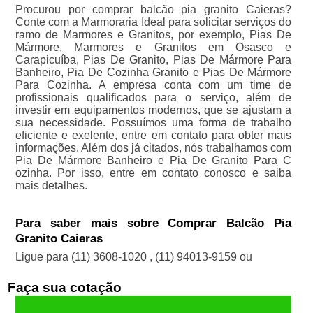
Procurou por comprar balcão pia granito Caieras?
Conte com a Marmoraria Ideal para solicitar serviços do
ramo de Marmores e Granitos, por exemplo, Pias De
Mármore, Marmores e Granitos em Osasco e
Carapicuíba, Pias De Granito, Pias De Mármore Para
Banheiro, Pia De Cozinha Granito e Pias De Mármore
Para Cozinha. A empresa conta com um time de
profissionais qualificados para o serviço, além de
investir em equipamentos modernos, que se ajustam a
sua necessidade. Possuímos uma forma de trabalho
eficiente e exelente, entre em contato para obter mais
informações. Além dos já citados, nós trabalhamos com
Pia De Mármore Banheiro e Pia De Granito Para C
ozinha. Por isso, entre em contato conosco e saiba
mais detalhes.
Para saber mais sobre Comprar Balcão Pia
Granito Caieras
Ligue para
(11) 3608-1020
,
(11) 94013-9159
ou
Faça sua cotação