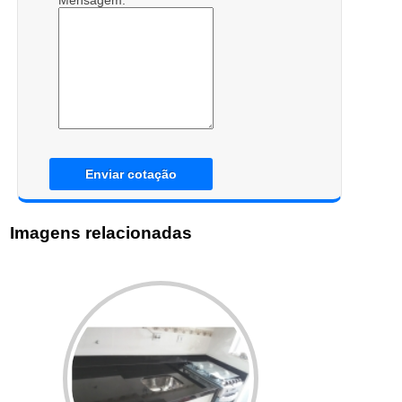
Mensagem:
Enviar cotação
Imagens relacionadas