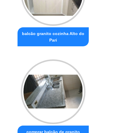
balcão granito cozinha Alto do
Pari
comprar balcão de granito