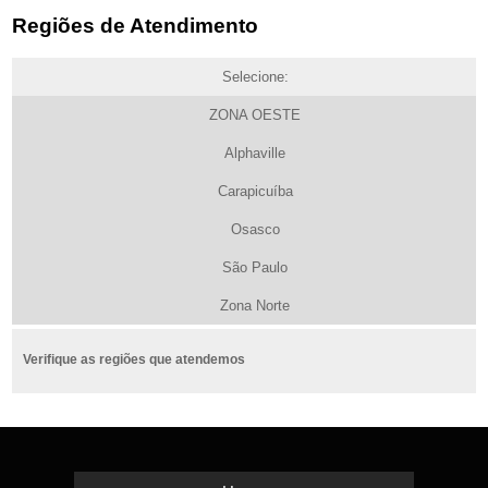
Regiões de Atendimento
Selecione:
ZONA OESTE
Alphaville
Carapicuíba
Osasco
São Paulo
Zona Norte
Verifique as regiões que atendemos