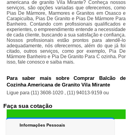
americana de granito Vila Mirante? Conheça nossos
serviços, são opções variadas que oferecemos, como
Pias De Mármore, Marmores e Granitos em Osasco e
Carapicuíba, Pias De Granito e Pias De Mármore Para
Banheiro. Contando com profissionais qualificados e
experientes, o empreendimento entende a necessidade
de cada cliente, buscando a sua satisfação e confiança.
Nossos profissionais estão prontos para atendê-lo
adequadamente, nós oferecermos, além do que já foi
citado, outros serviços, como por exemplo, Pia De
Mármore Banheiro e Pia De Granito Para C ozinha. Por
isso, fale conosco e saiba mais.
Para saber mais sobre Comprar Balcão de
Cozinha Americana de Granito Vila Mirante
Ligue para
(11) 3608-1020
,
(11) 94013-9159
ou
Faça sua cotação
Informações Pessoais