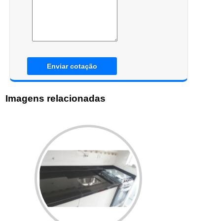
Enviar cotação
Imagens relacionadas