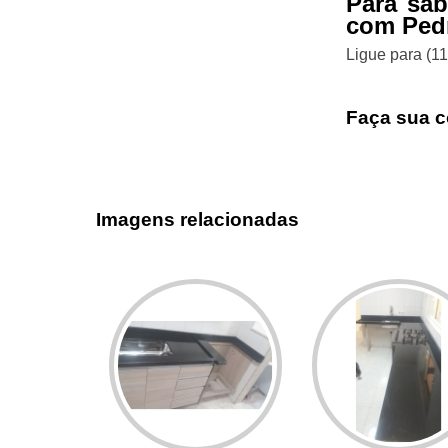
Para sa
com Pedr
Ligue para
(1
Faça sua c
Imagens relacionadas