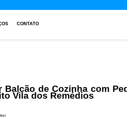
ÇOS
CONTATO
 Balcão de Cozinha com Pe
ito Vila dos Remédios
lhe!