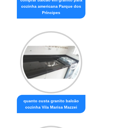
comprar balcão em granito para
cozinha americana Parque dos
Príncipes
quanto custa granito balcão
cozinha Vila Marisa Mazzei