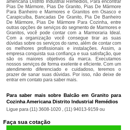
americana Distrito Industrial Remédios, Para encontrar
Pias De Mármore, Pias De Granito, Pias De Mármore
Para Banheiro e Marmores e Granitos em Osasco e
Carapicuíba, Bancadas De Granito, Pia De Banheiro
De Mármore, Pias De Mármore Para Cozinha, entre
outras opções de serviços do segmento de Marmores e
Granitos, você pode contar com a Marmoraria Ideal.
Com a organização você consegue tirar as suas
dúvidas sobre os serviços do ramo, além de contar com
os melhores profissionais e instalações. Assim, a
empresa conquista sua confiança e sua satisfação, que
são os maiores objetivos da marca. Executamos
nossos serviços de forma exelente e eficiente. Com um
atendimento diferenciado e cuidadoso, teremos o
prazer de sanar suas dúvidas. Por isso, não deixe de
entrar em contato para saber mais.
Para saber mais sobre Balcão em Granito para
Cozinha Americana Distrito Industrial Remédios
Ligue para
(11) 3608-1020
,
(11) 94013-9159
ou
Faça sua cotação