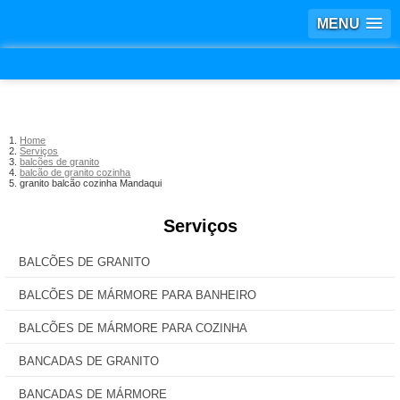
MENU
Home
Serviços
balcões de granito
balcão de granito cozinha
granito balcão cozinha Mandaqui
Serviços
BALCÕES DE GRANITO
BALCÕES DE MÁRMORE PARA BANHEIRO
BALCÕES DE MÁRMORE PARA COZINHA
BANCADAS DE GRANITO
BANCADAS DE MÁRMORE