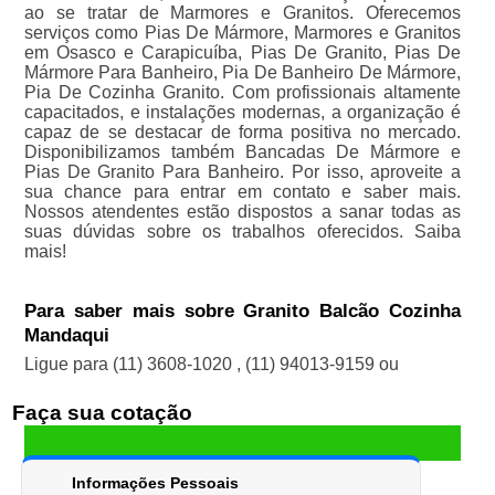
ao se tratar de Marmores e Granitos. Oferecemos
serviços como Pias De Mármore, Marmores e Granitos
em Osasco e Carapicuíba, Pias De Granito, Pias De
Mármore Para Banheiro, Pia De Banheiro De Mármore,
Pia De Cozinha Granito. Com profissionais altamente
capacitados, e instalações modernas, a organização é
capaz de se destacar de forma positiva no mercado.
Disponibilizamos também Bancadas De Mármore e
Pias De Granito Para Banheiro. Por isso, aproveite a
sua chance para entrar em contato e saber mais.
Nossos atendentes estão dispostos a sanar todas as
suas dúvidas sobre os trabalhos oferecidos. Saiba
mais!
Para saber mais sobre Granito Balcão Cozinha
Mandaqui
Ligue para
(11) 3608-1020
,
(11) 94013-9159
ou
Faça sua cotação
Informações Pessoais