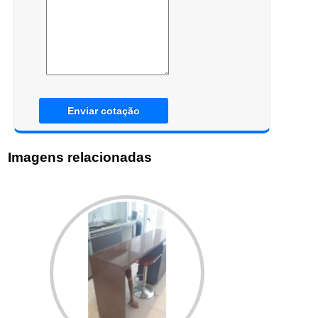
Enviar cotação
Imagens relacionadas