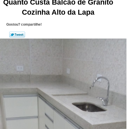
Quanto Custa Balcão de Granito
Cozinha Alto da Lapa
Gostou? compartilhe!