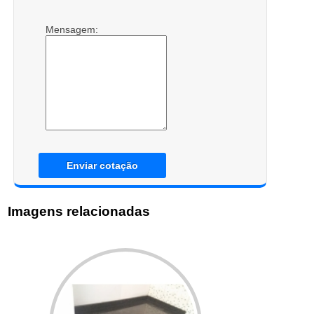
Mensagem:
Enviar cotação
Imagens relacionadas