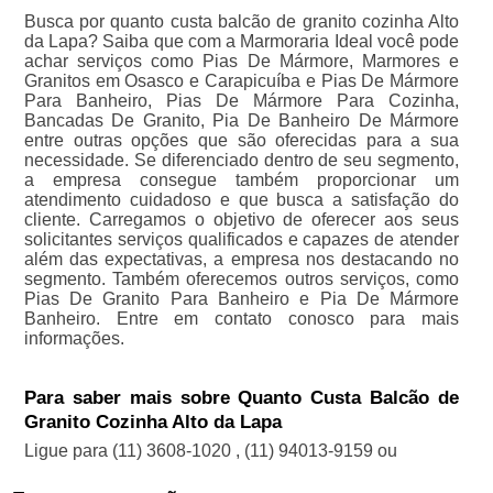
Busca por quanto custa balcão de granito cozinha Alto
da Lapa? Saiba que com a Marmoraria Ideal você pode
achar serviços como Pias De Mármore, Marmores e
Granitos em Osasco e Carapicuíba e Pias De Mármore
Para Banheiro, Pias De Mármore Para Cozinha,
Bancadas De Granito, Pia De Banheiro De Mármore
entre outras opções que são oferecidas para a sua
necessidade. Se diferenciado dentro de seu segmento,
a empresa consegue também proporcionar um
atendimento cuidadoso e que busca a satisfação do
cliente. Carregamos o objetivo de oferecer aos seus
solicitantes serviços qualificados e capazes de atender
além das expectativas, a empresa nos destacando no
segmento. Também oferecemos outros serviços, como
Pias De Granito Para Banheiro e Pia De Mármore
Banheiro. Entre em contato conosco para mais
informações.
Para saber mais sobre Quanto Custa Balcão de
Granito Cozinha Alto da Lapa
Ligue para
(11) 3608-1020
,
(11) 94013-9159
ou