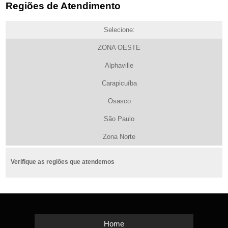
Regiões de Atendimento
Selecione:
ZONA OESTE
Alphaville
Carapicuíba
Osasco
São Paulo
Zona Norte
Verifique as regiões que atendemos
Home