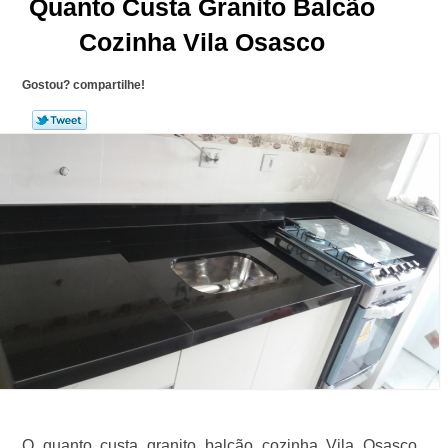
Quanto Custa Granito Balcão
Cozinha Vila Osasco
Gostou? compartilhe!
O quanto custa granito balcão cozinha Vila Osasco