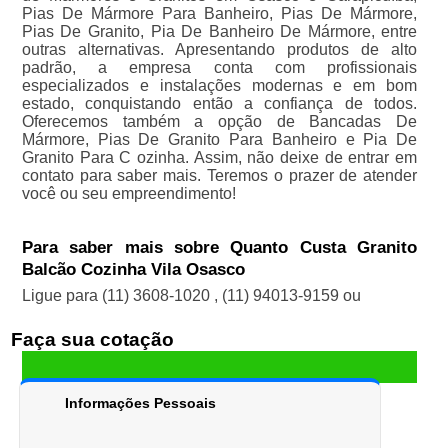
Pias De Mármore Para Banheiro, Pias De Mármore,
Pias De Granito, Pia De Banheiro De Mármore, entre
outras alternativas. Apresentando produtos de alto
padrão, a empresa conta com profissionais
especializados e instalações modernas e em bom
estado, conquistando então a confiança de todos.
Oferecemos também a opção de Bancadas De
Mármore, Pias De Granito Para Banheiro e Pia De
Granito Para C ozinha. Assim, não deixe de entrar em
contato para saber mais. Teremos o prazer de atender
você ou seu empreendimento!
Para saber mais sobre Quanto Custa Granito
Balcão Cozinha Vila Osasco
Ligue para
(11) 3608-1020
,
(11) 94013-9159
ou
Faça sua cotação
Informações Pessoais