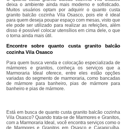
deixa o ambiente ainda mais moderno e sofisticado.
Muitos usuários optam por adquirir o quanto custa
granito balcão cozinha Vila Osasco, pois ele é ideal
para quem deseja poupar espaço com mesas, visto que
ele pode ser utilizado para realizar as refeições, além
disso é possível colocar utensílios em cima dele, o que
o torna ainda mais útil.
Encontre sobre quanto custa granito balcão
cozinha Vila Osasco
Para quem busca venda e colocação especializada de
mármores e granitos, conheça os serviços que a
Marmoraria Ideal oferece, entre eles estão opções
variadas do segmento de marmoraria, como bancadas
de mármore para banheiro, pias de mármore para
banheiro e pias de mármore.
Está em busca de quanto custa granito balcão cozinha
Vila Osasco? Quando trata-se de Marmores e Granitos,
com a Marmoraria Ideal, você encontra serviços como o
de Marmores e Granitos em Osasco e Carapicuíba,