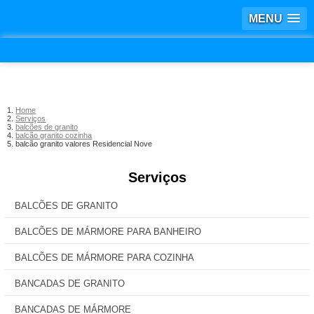
MENU
Home
Serviços
balcões de granito
balcão granito cozinha
balcão granito valores Residencial Nove
Serviços
BALCÕES DE GRANITO
BALCÕES DE MÁRMORE PARA BANHEIRO
BALCÕES DE MÁRMORE PARA COZINHA
BANCADAS DE GRANITO
BANCADAS DE MÁRMORE