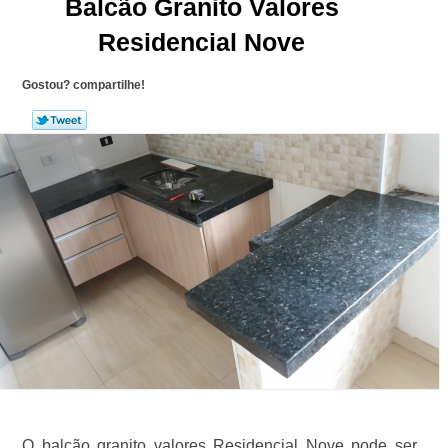
Balcão Granito Valores
Residencial Nove
Gostou? compartilhe!
O balcão granito valores Residencial Nove pode ser