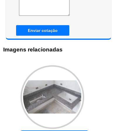
Enviar cotação
Imagens relacionadas