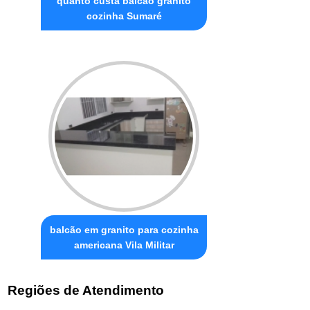
quanto custa balcão granito
cozinha Sumaré
balcão em granito para cozinha
americana Vila Militar
Regiões de Atendimento