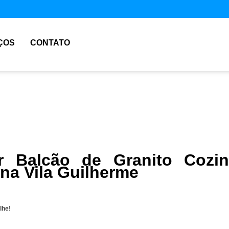
ÇOS
CONTATO
r Balcão de Granito Cozi
na Vila Guilherme
lhe!