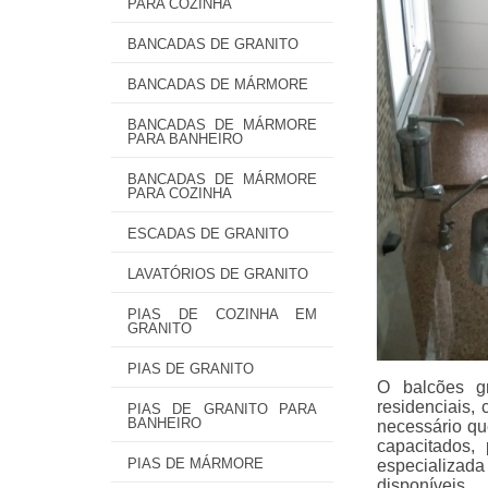
PARA COZINHA
BANCADAS DE GRANITO
BANCADAS DE MÁRMORE
BANCADAS DE MÁRMORE
PARA BANHEIRO
BANCADAS DE MÁRMORE
PARA COZINHA
ESCADAS DE GRANITO
LAVATÓRIOS DE GRANITO
PIAS DE COZINHA EM
GRANITO
PIAS DE GRANITO
O balcões g
residenciais,
PIAS DE GRANITO PARA
BANHEIRO
necessário que
capacitados,
PIAS DE MÁRMORE
especializada
disponíveis.