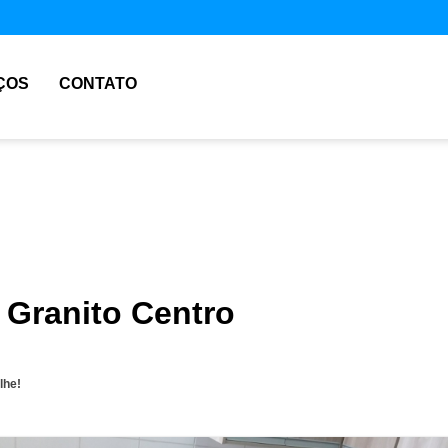
ÇOS
CONTATO
 Granito Centro
lhe!