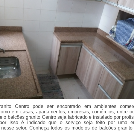
ranito Centro pode ser encontrado em ambientes comerc
 como em casas, apartamentos, empresas, comércios, entre ou
 o balcões granito Centro seja fabricado e instalado por profis
 por isso é indicado que o serviço seja feito por uma 
 nesse setor. Conheça todos os modelos de balcões granito