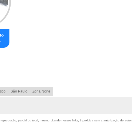
to
r
sco
São Paulo
Zona Norte
a reprodução, parcial ou total, mesmo citando nossos links, é proibida sem a autorização do autor