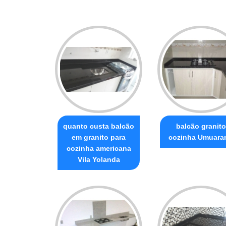
quanto custa balcão
balcão granito
em granito para
cozinha Umuara
cozinha americana
Vila Yolanda