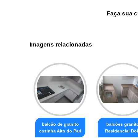
Faça sua c
Imagens relacionadas
balcão de granito
balcões granit
cozinha Alto do Pari
Residencial Do