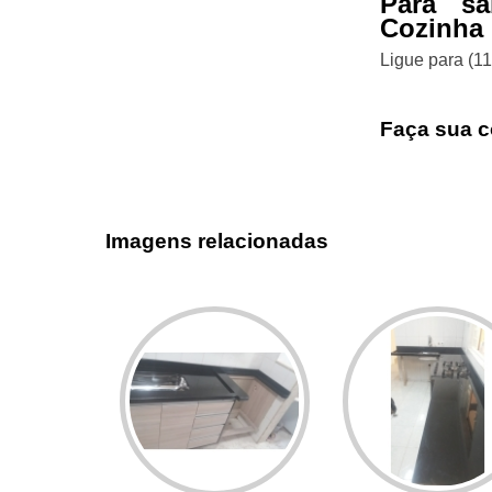
Para s
Cozinha 
Ligue para
(1
Faça sua c
Imagens relacionadas