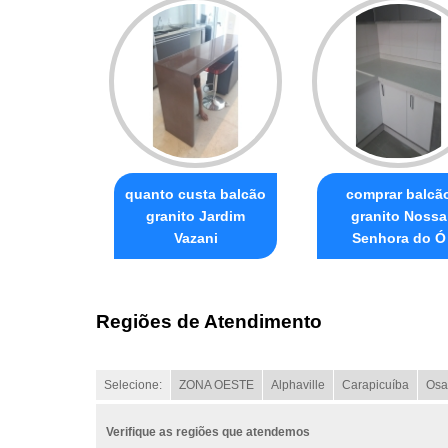
quanto custa balcão
comprar balcã
granito Jardim
granito Nossa
Vazani
Senhora do Ó
Regiões de Atendimento
Selecione:
ZONA OESTE
Alphaville
Carapicuíba
Osa
Verifique as regiões que atendemos