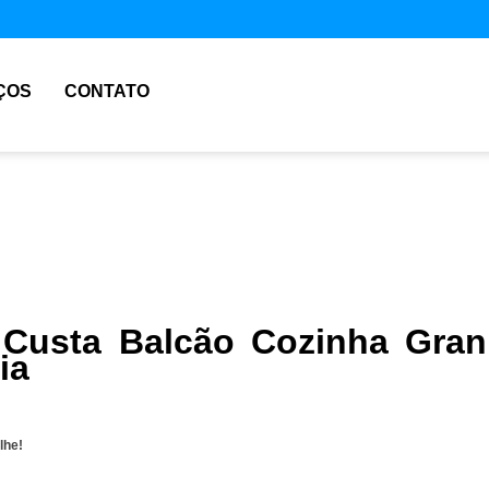
ÇOS
CONTATO
Custa Balcão Cozinha Gran
ia
lhe!