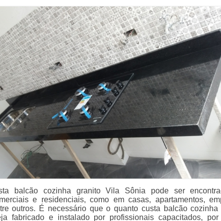
ta balcão cozinha granito Vila Sônia pode ser encontr
merciais e residenciais, como em casas, apartamentos, em
tre outros. É necessário que o quanto custa balcão cozinha 
ja fabricado e instalado por profissionais capacitados, por