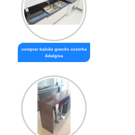
comprar balcão granito cozinha
Adalgisa