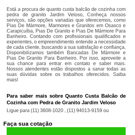
Está a procura de quanto custa balcão de cozinha com
pedra de granito Jardim Veloso, Conheça nossos
serviços, são opções variadas que oferecemos, como
Pias De Mármore, Marmores e Granitos em Osasco e
Carapicuíba, Pias De Granito e Pias De Mármore Para
Banheiro. Contando com profissionais qualificados e
experientes, o empreendimento entende a necessidade
de cada cliente, buscando a sua satisfação e confiança.
Disponibilizamos também Bancadas De Mármore e
Pias De Granito Para Banheiro. Por isso, aproveite a
sua chance para entrar em contato e saber mais.
Nossos atendentes estão dispostos a sanar todas as
suas dúvidas sobre os trabalhos oferecidos. Saiba
mais!
Para saber mais sobre Quanto Custa Balcão de
Cozinha com Pedra de Granito Jardim Veloso
Ligue para
(11) 3608-1020
,
(11) 94013-9159
ou
Faça sua cotação