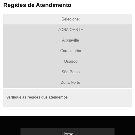
Regiões de Atendimento
Selecione:
ZONA OESTE
Alphaville
Carapicuíba
Osasco
São Paulo
Zona Norte
Verifique as regiões que atendemos
Home