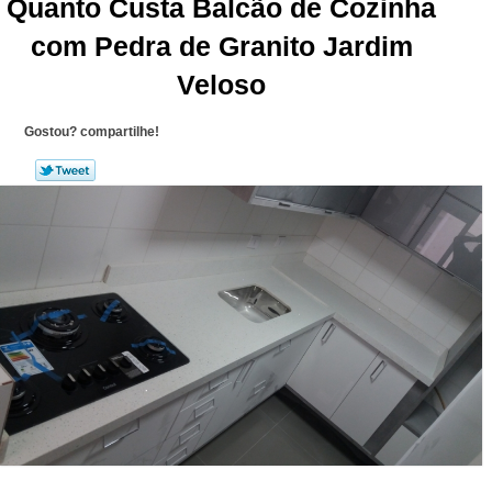
Quanto Custa Balcão de Cozinha
com Pedra de Granito Jardim
Veloso
Gostou? compartilhe!