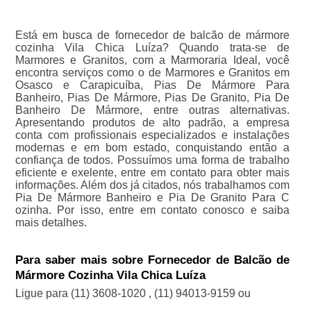
Está em busca de fornecedor de balcão de mármore
cozinha Vila Chica Luíza? Quando trata-se de
Marmores e Granitos, com a Marmoraria Ideal, você
encontra serviços como o de Marmores e Granitos em
Osasco e Carapicuíba, Pias De Mármore Para
Banheiro, Pias De Mármore, Pias De Granito, Pia De
Banheiro De Mármore, entre outras alternativas.
Apresentando produtos de alto padrão, a empresa
conta com profissionais especializados e instalações
modernas e em bom estado, conquistando então a
confiança de todos. Possuímos uma forma de trabalho
eficiente e exelente, entre em contato para obter mais
informações. Além dos já citados, nós trabalhamos com
Pia De Mármore Banheiro e Pia De Granito Para C
ozinha. Por isso, entre em contato conosco e saiba
mais detalhes.
Para saber mais sobre Fornecedor de Balcão de
Mármore Cozinha Vila Chica Luíza
Ligue para
(11) 3608-1020
,
(11) 94013-9159
ou