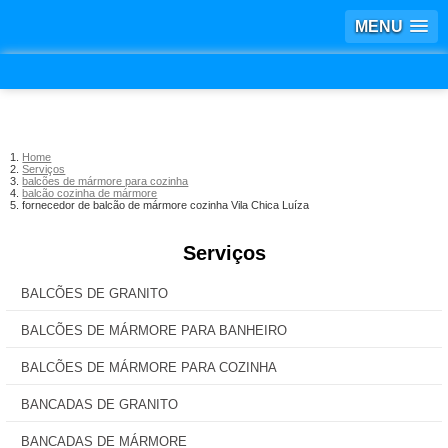
MENU
Home
Serviços
balcões de mármore para cozinha
balcão cozinha de mármore
fornecedor de balcão de mármore cozinha Vila Chica Luíza
Serviços
BALCÕES DE GRANITO
BALCÕES DE MÁRMORE PARA BANHEIRO
BALCÕES DE MÁRMORE PARA COZINHA
BANCADAS DE GRANITO
BANCADAS DE MÁRMORE