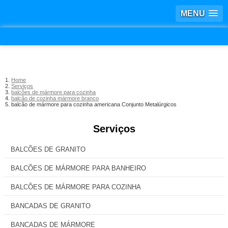
MENU
Home
Serviços
balcões de mármore para cozinha
balcão de cozinha mármore branco
balcão de mármore para cozinha americana Conjunto Metalúrgicos
Serviços
BALCÕES DE GRANITO
BALCÕES DE MÁRMORE PARA BANHEIRO
BALCÕES DE MÁRMORE PARA COZINHA
BANCADAS DE GRANITO
BANCADAS DE MÁRMORE