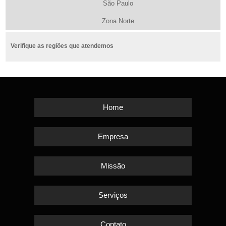
São Paulo
Zona Norte
Verifique as regiões que atendemos
Home
Empresa
Missão
Serviços
Contato