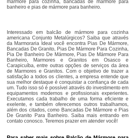
mármore para cozinha, bancadas de mármore para
banheiro e pias de mármore para banheiro.
Interessado em balcão de mármore para cozinha
americana Conjunto Metalúrgicos? Saiba que através
da Marmoraria Ideal você encontra Pias De Mármore,
Bancadas De Granito, Pias De Mármore Para Cozinha,
Pia De Banheiro De Mármore, Pias De Mármore Para
Banheiro, Marmores e Granitos em Osasco e
Carapicuíba, entre outras opções de serviços da área
de Marmores e Granitos. Com o objetivo de trazer a
satisfação a todos os clientes, a empresa entende que
sua melhor destaque é conquistar a confiança de cada
um. Tudo isso só é possível através do investimento em
equipamentos modernos e profissionais experientes.
Executamos cada trabalho de uma forma eficiente e
exelente, e também oferecemos outros trabalhamos,
além dos citados, como Bancadas De Mármore e Pias
De Granito Para Banheiro. Saiba mais entrando em
contato conosco. Teremos prazer em atender você!
Para saber mais sobre Balcão de Mármore para