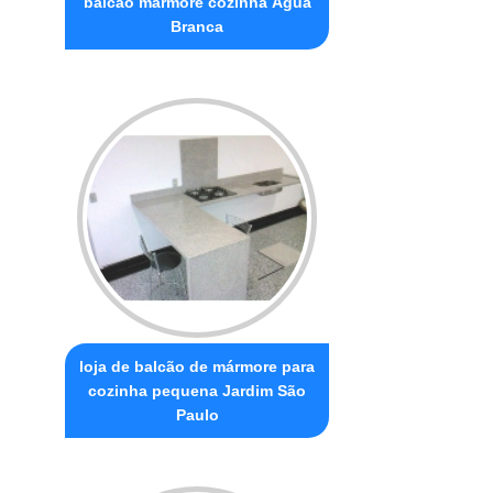
balcão mármore cozinha Água
Branca
loja de balcão de mármore para
cozinha pequena Jardim São
Paulo