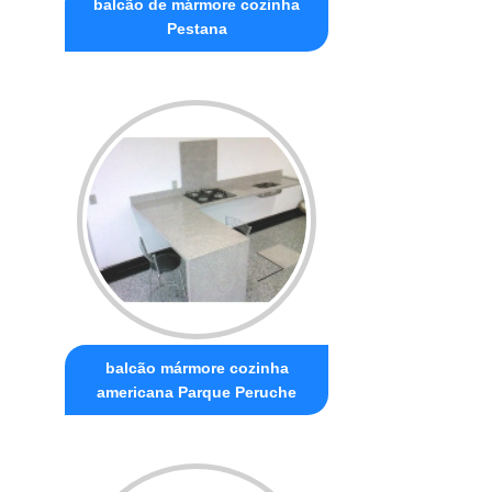
balcão de mármore cozinha
Pestana
balcão mármore cozinha
americana Parque Peruche