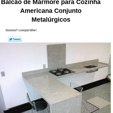
Balcão de Mármore para Cozinha
Americana Conjunto
Metalúrgicos
Gostou? compartilhe!