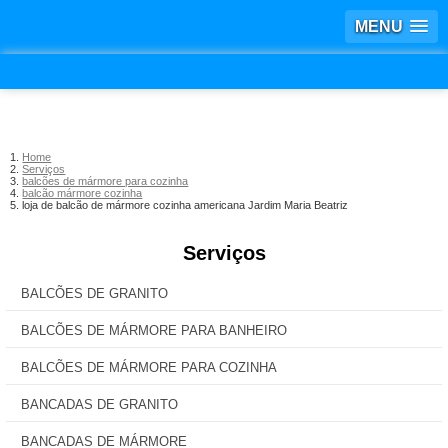
MENU
Home
Serviços
balcões de mármore para cozinha
balcão mármore cozinha
loja de balcão de mármore cozinha americana Jardim Maria Beatriz
Serviços
BALCÕES DE GRANITO
BALCÕES DE MÁRMORE PARA BANHEIRO
BALCÕES DE MÁRMORE PARA COZINHA
BANCADAS DE GRANITO
BANCADAS DE MÁRMORE