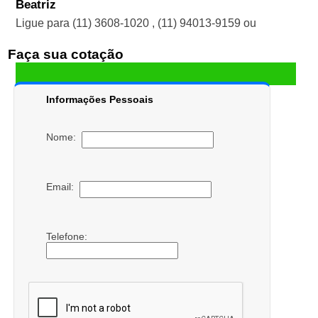
Beatriz
Ligue para
(11) 3608-1020
,
(11) 94013-9159
ou
Faça sua cotação
Informações Pessoais
Nome:
Email:
Telefone: