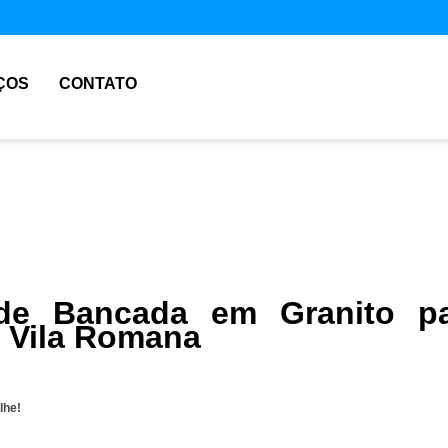
ÇOS
CONTATO
de Bancada em Granito pa
 Vila Romana
lhe!