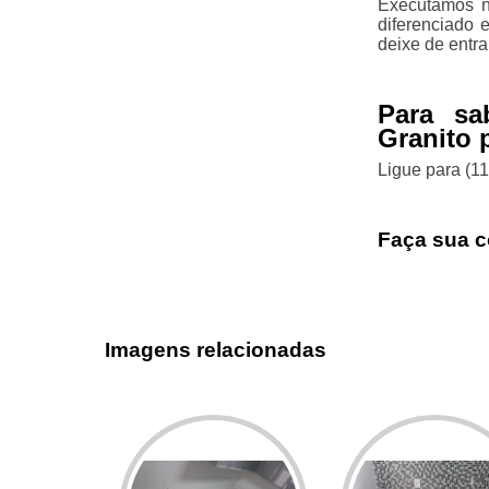
Executamos n
diferenciado 
deixe de entra
Para s
Granito 
Ligue para
(1
Faça sua c
Imagens relacionadas