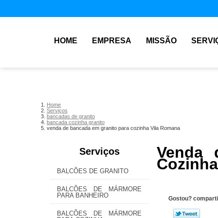
HOME
EMPRESA
MISSÃO
SERVI
Home
Serviços
bancadas de granito
bancada cozinha granito
venda de bancada em granito para cozinha Vila Romana
Venda 
Serviços
Cozinha
BALCÕES DE GRANITO
BALCÕES DE MÁRMORE
PARA BANHEIRO
Gostou? comparti
BALCÕES DE MÁRMORE