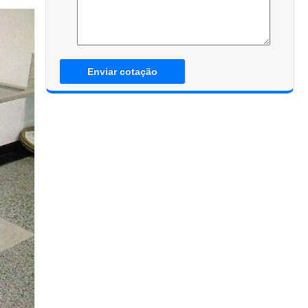
Enviar cotação