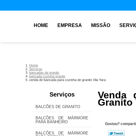
HOME
EMPRESA
MISSÃO
SERVI
Home
Serviços
bancadas de granito
bancada cozinha granito
venda de bancada para cozinha de granito Vila Yara
Venda 
Serviços
Granito 
BALCÕES DE GRANITO
BALCÕES DE MÁRMORE
PARA BANHEIRO
Gostou? comparti
BALCÕES DE MÁRMORE