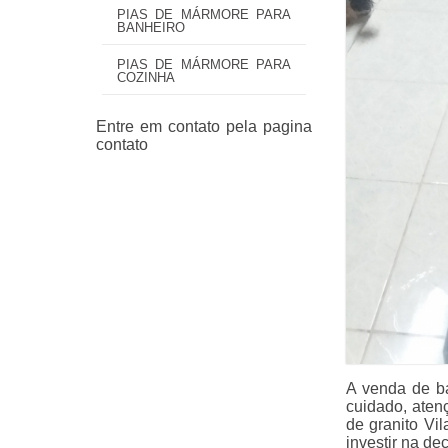
PIAS DE MÁRMORE PARA
BANHEIRO
PIAS DE MÁRMORE PARA
COZINHA
A venda de ba
cuidado, aten
de granito Vi
investir na de