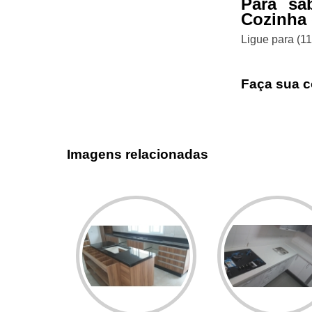
Para sa
Cozinha 
Ligue para
(1
Faça sua c
Imagens relacionadas