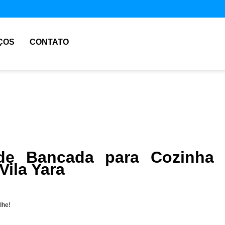
ÇOS
CONTATO
de Bancada para Cozinha 
Vila Yara
lhe!