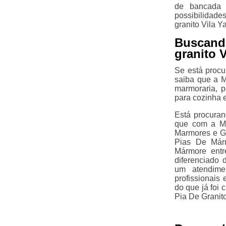
de bancada 
possibilidad
granito Vila Ya
Buscand
granito V
Se está procu
saiba que a M
marmoraria, 
para cozinha e
Está procuran
que com a Ma
Marmores e G
Pias De Már
Mármore entr
diferenciado
um atendime
profissionais
do que já foi
Pia De Granito