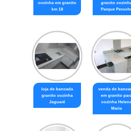
cozinha em granito
granito cozinh
km 18
Parque Peruch
loja de bancada
venda de banca
granito cozinha
em granito par
Jaguaré
cozinha Helen
Maria