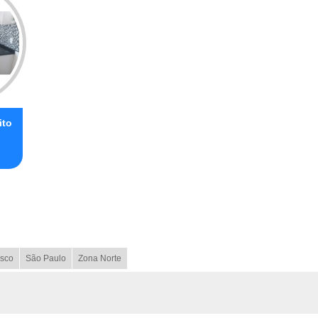
ito
sco
São Paulo
Zona Norte