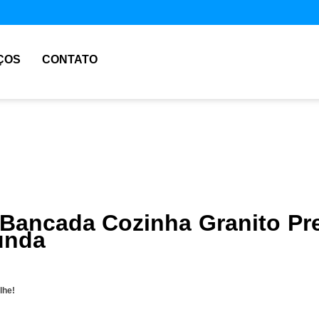
ÇOS
CONTATO
 Bancada Cozinha Granito Pr
unda
lhe!