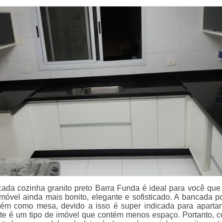
cada cozinha granito preto Barra Funda é ideal para você que
imóvel ainda mais bonito, elegante e sofisticado. A bancada p
bém como mesa, devido a isso é super indicada para aparta
te é um tipo de imóvel que contém menos espaço. Portanto, 