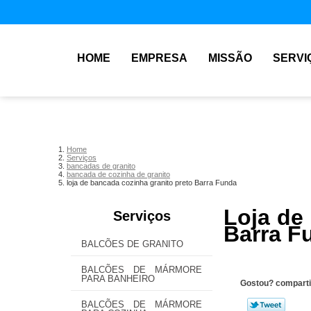
HOME
EMPRESA
MISSÃO
SERVI
Home
Serviços
bancadas de granito
bancada de cozinha de granito
loja de bancada cozinha granito preto Barra Funda
Loja de
Serviços
Barra F
BALCÕES DE GRANITO
BALCÕES DE MÁRMORE
PARA BANHEIRO
Gostou? comparti
BALCÕES DE MÁRMORE