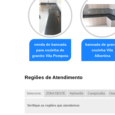
venda de bancada
bancada de gran
para cozinha de
cozinha Vila
granito Vila Pompeia
Albertina
Regiões de Atendimento
Selecione:
ZONA OESTE
Alphaville
Carapicuíba
Osa
Verifique as regiões que atendemos