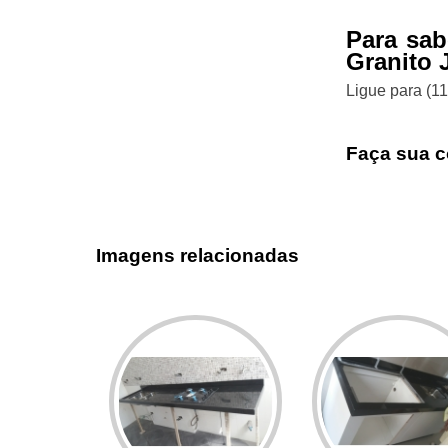
Para sab
Granito 
Ligue para
(1
Faça sua c
Imagens relacionadas