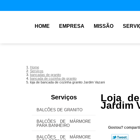
HOME
EMPRESA
MISSÃO
SERVI
Home
Serviços
bancadas de granito
bancada de cozinha de granito
loja de bancada de cozinha granito Jardim Vazani
Loja de
Serviços
Jardim 
BALCÕES DE GRANITO
BALCÕES DE MÁRMORE
PARA BANHEIRO
Gostou? comparti
BALCÕES DE MÁRMORE