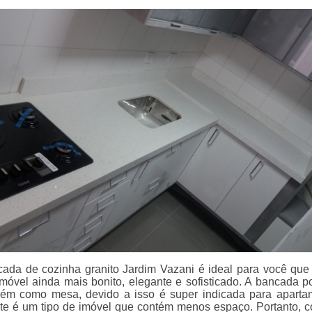
cada de cozinha granito Jardim Vazani é ideal para você que
imóvel ainda mais bonito, elegante e sofisticado. A bancada p
bém como mesa, devido a isso é super indicada para aparta
te é um tipo de imóvel que contém menos espaço. Portanto, 