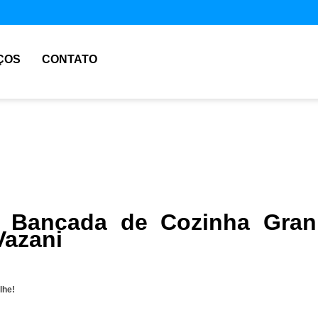
ÇOS
CONTATO
 Bancada de Cozinha Gran
Vazani
lhe!