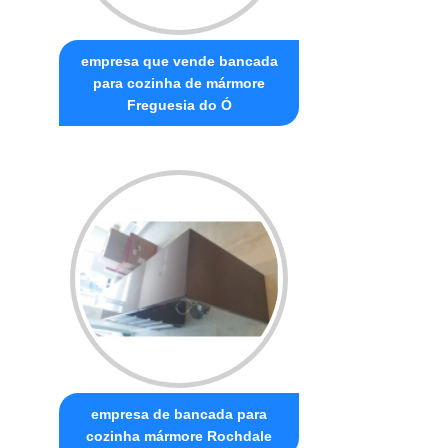
empresa que vende bancada
para cozinha de mármore
Freguesia do Ó
empresa de bancada para
cozinha mármore Rochdale