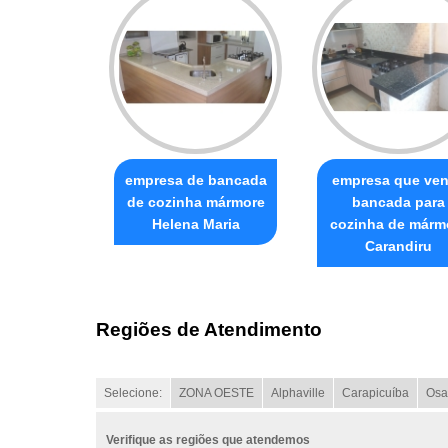
empresa de bancada
empresa que ve
de cozinha mármore
bancada para
Helena Maria
cozinha de márm
Carandiru
Regiões de Atendimento
Selecione:
ZONA OESTE
Alphaville
Carapicuíba
Osa
Verifique as regiões que atendemos