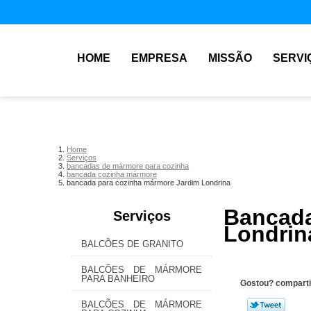
HOME
EMPRESA
MISSÃO
SERVI
Home
Serviços
bancadas de mármore para cozinha
bancada cozinha mármore
bancada para cozinha mármore Jardim Londrina
Bancada
Serviços
Londrin
BALCÕES DE GRANITO
BALCÕES DE MÁRMORE
PARA BANHEIRO
Gostou? comparti
BALCÕES DE MÁRMORE