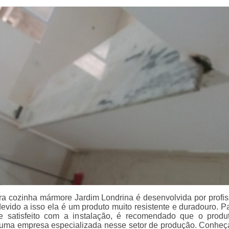
a cozinha mármore Jardim Londrina é desenvolvida por profis
devido a isso ela é um produto muito resistente e duradouro. P
ue satisfeito com a instalação, é recomendado que o produ
r uma empresa especializada nesse setor de produção. Conheç