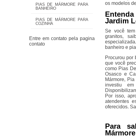
os modelos de
PIAS DE MÁRMORE PARA
BANHEIRO
Entenda
Jardim L
PIAS DE MÁRMORE PARA
COZINHA
Se você tem
granitos, s
especializada
banheiro e pia
Procurou por 
que você prec
como Pias De
Osasco e Car
Mármore, Pia 
investiu em
Disponibiliz
Por isso, ap
atendentes e
oferecidos. Sa
Para sa
Mármore