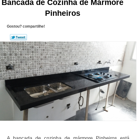
Bancada de Cozinha de Mármore
Pinheiros
Gostou? compartilhe!
A bancada de cozinha de mármore Pinheiros está