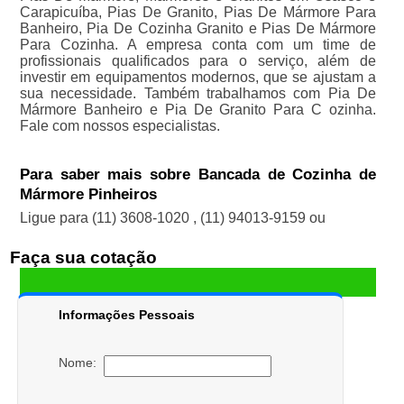
Carapicuíba, Pias De Granito, Pias De Mármore Para
Banheiro, Pia De Cozinha Granito e Pias De Mármore
Para Cozinha. A empresa conta com um time de
profissionais qualificados para o serviço, além de
investir em equipamentos modernos, que se ajustam a
sua necessidade. Também trabalhamos com Pia De
Mármore Banheiro e Pia De Granito Para C ozinha.
Fale com nossos especialistas.
Para saber mais sobre Bancada de Cozinha de
Mármore Pinheiros
Ligue para
(11) 3608-1020
,
(11) 94013-9159
ou
Faça sua cotação
Informações Pessoais
Nome: