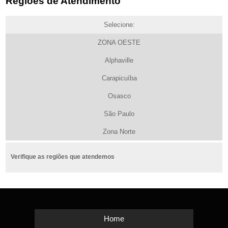
Regiões de Atendimento
Selecione:
ZONA OESTE
Alphaville
Carapicuíba
Osasco
São Paulo
Zona Norte
Verifique as regiões que atendemos
Home