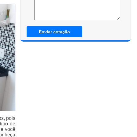
Enviar cotação
s, pois
tipo de
Se você
conheça