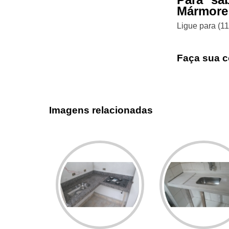
Mármore
Ligue para
(1
Faça sua c
Imagens relacionadas