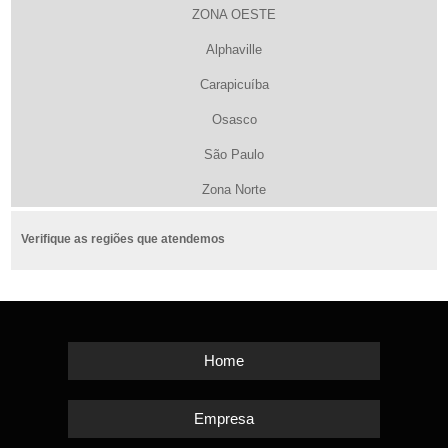
ZONA OESTE
Alphaville
Carapicuíba
Osasco
São Paulo
Zona Norte
Verifique as regiões que atendemos
Home
Empresa