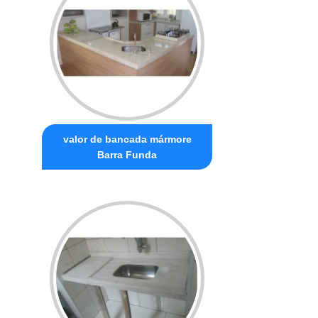
valor de bancada mármore
Barra Funda