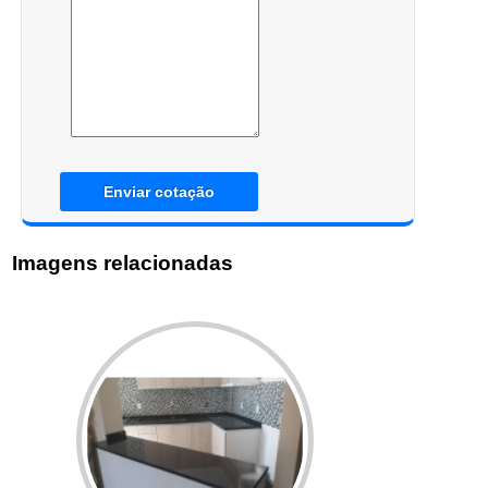
Enviar cotação
Imagens relacionadas