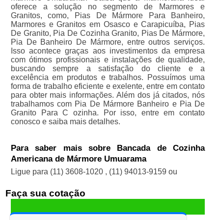
oferece a solução no segmento de Marmores e
Granitos, como, Pias De Mármore Para Banheiro,
Marmores e Granitos em Osasco e Carapicuíba, Pias
De Granito, Pia De Cozinha Granito, Pias De Mármore,
Pia De Banheiro De Mármore, entre outros serviços.
Isso acontece graças aos investimentos da empresa
com ótimos profissionais e instalações de qualidade,
buscando sempre a satisfação do cliente e a
excelência em produtos e trabalhos. Possuímos uma
forma de trabalho eficiente e exelente, entre em contato
para obter mais informações. Além dos já citados, nós
trabalhamos com Pia De Mármore Banheiro e Pia De
Granito Para C ozinha. Por isso, entre em contato
conosco e saiba mais detalhes.
Para saber mais sobre Bancada de Cozinha
Americana de Mármore Umuarama
Ligue para
(11) 3608-1020
,
(11) 94013-9159
ou
Faça sua cotação