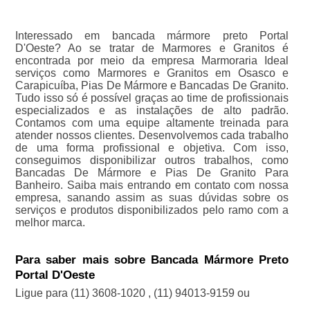
Interessado em bancada mármore preto Portal
D'Oeste? Ao se tratar de Marmores e Granitos é
encontrada por meio da empresa Marmoraria Ideal
serviços como Marmores e Granitos em Osasco e
Carapicuíba, Pias De Mármore e Bancadas De Granito.
Tudo isso só é possível graças ao time de profissionais
especializados e as instalações de alto padrão.
Contamos com uma equipe altamente treinada para
atender nossos clientes. Desenvolvemos cada trabalho
de uma forma profissional e objetiva. Com isso,
conseguimos disponibilizar outros trabalhos, como
Bancadas De Mármore e Pias De Granito Para
Banheiro. Saiba mais entrando em contato com nossa
empresa, sanando assim as suas dúvidas sobre os
serviços e produtos disponibilizados pelo ramo com a
melhor marca.
Para saber mais sobre Bancada Mármore Preto
Portal D'Oeste
Ligue para
(11) 3608-1020
,
(11) 94013-9159
ou