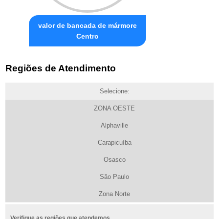
valor de bancada de mármore
Centro
Regiões de Atendimento
Selecione:
ZONA OESTE
Alphaville
Carapicuíba
Osasco
São Paulo
Zona Norte
Verifique as regiões que atendemos