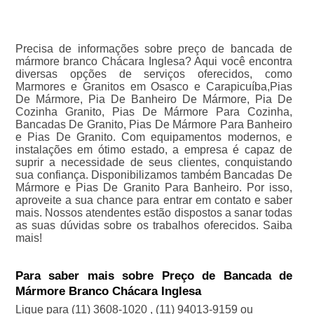
Precisa de informações sobre preço de bancada de
mármore branco Chácara Inglesa? Aqui você encontra
diversas opções de serviços oferecidos, como
Marmores e Granitos em Osasco e Carapicuíba,Pias
De Mármore, Pia De Banheiro De Mármore, Pia De
Cozinha Granito, Pias De Mármore Para Cozinha,
Bancadas De Granito, Pias De Mármore Para Banheiro
e Pias De Granito. Com equipamentos modernos, e
instalações em ótimo estado, a empresa é capaz de
suprir a necessidade de seus clientes, conquistando
sua confiança. Disponibilizamos também Bancadas De
Mármore e Pias De Granito Para Banheiro. Por isso,
aproveite a sua chance para entrar em contato e saber
mais. Nossos atendentes estão dispostos a sanar todas
as suas dúvidas sobre os trabalhos oferecidos. Saiba
mais!
Para saber mais sobre Preço de Bancada de
Mármore Branco Chácara Inglesa
Ligue para
(11) 3608-1020
,
(11) 94013-9159
ou