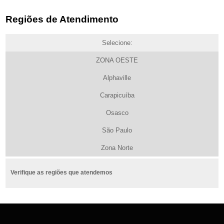
Regiões de Atendimento
Selecione:
ZONA OESTE
Alphaville
Carapicuíba
Osasco
São Paulo
Zona Norte
Verifique as regiões que atendemos