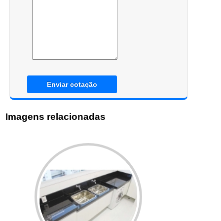
Enviar cotação
Imagens relacionadas