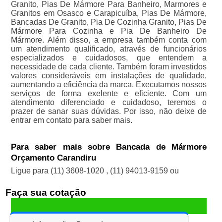
Granito, Pias De Mármore Para Banheiro, Marmores e
Granitos em Osasco e Carapicuíba, Pias De Mármore,
Bancadas De Granito, Pia De Cozinha Granito, Pias De
Mármore Para Cozinha e Pia De Banheiro De
Mármore. Além disso, a empresa também conta com
um atendimento qualificado, através de funcionários
especializados e cuidadosos, que entendem a
necessidade de cada cliente. Também foram investidos
valores consideráveis em instalações de qualidade,
aumentando a eficiência da marca. Executamos nossos
serviços de forma exelente e eficiente. Com um
atendimento diferenciado e cuidadoso, teremos o
prazer de sanar suas dúvidas. Por isso, não deixe de
entrar em contato para saber mais.
Para saber mais sobre Bancada de Mármore
Orçamento Carandiru
Ligue para
(11) 3608-1020
,
(11) 94013-9159
ou
Faça sua cotação