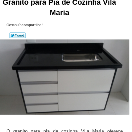
Granito para Pia de Cozinha Vila
Maria
Gostou? compartilhe!
O granito para pia de cozinha Vila Maria oferece