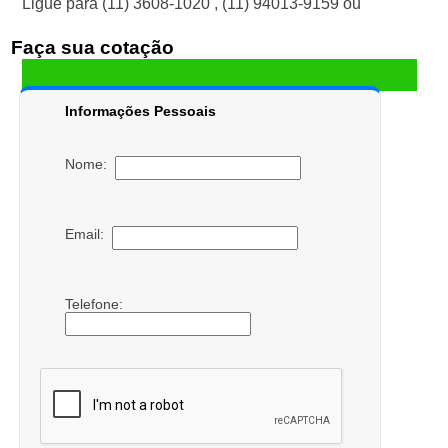
Ligue para
(11) 3608-1020
,
(11) 94013-9159
ou
Faça sua cotação
Informações Pessoais
Nome:
Email:
Telefone: