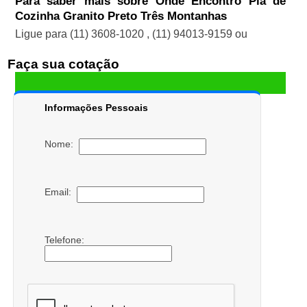
Para saber mais sobre Onde Encontro Pia de
Cozinha Granito Preto Três Montanhas
Ligue para
(11) 3608-1020
,
(11) 94013-9159
ou
Faça sua cotação
Informações Pessoais
Nome:
Email:
Telefone: