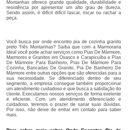
Montanhas oferece grande qualidade, durabilidade e
resistência por apresentar um alto grau de dureza.
Sendo assim, é difícil difícil lascar, riscar ou rachar a
peça.
Você busca por onde encontro pia de cozinha granito
preto Três Montanhas? Saiba que com a Marmoraria
Ideal você pode achar serviços como Pias De Mármore,
Marmores e Granitos em Osasco e Carapicuíba e Pias
De Mármore Para Banheiro, Pias De Mármore Para
Cozinha, Bancadas De Granito, Pia De Banheiro De
Mármore entre outras opções que são oferecidas para a
sua necessidade. Se diferenciado dentro de seu
segmento, a empresa consegue também proporcionar
um atendimento cuidadoso e que busca a satisfação do
cliente. Executamos nossos serviços de forma exelente
e eficiente. Com um atendimento diferenciado e
cuidadoso, teremos o prazer de sanar suas dúvidas.
Por isso, não deixe de entrar em contato para saber
mais.