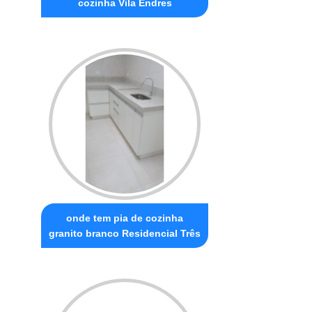
cozinha Vila Endres
onde tem pia de cozinha
granito branco Residencial Três