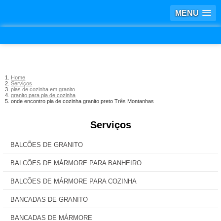
MENU
Home
Serviços
pias de cozinha em granito
granito para pia de cozinha
onde encontro pia de cozinha granito preto Três Montanhas
Serviços
BALCÕES DE GRANITO
BALCÕES DE MÁRMORE PARA BANHEIRO
BALCÕES DE MÁRMORE PARA COZINHA
BANCADAS DE GRANITO
BANCADAS DE MÁRMORE