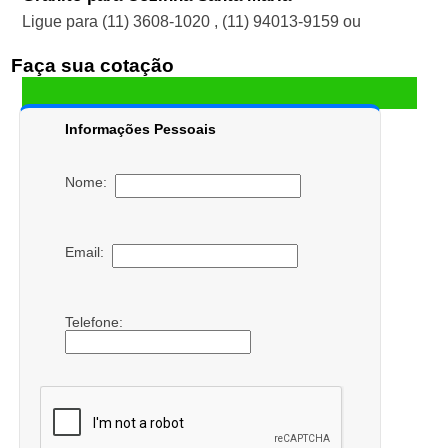
Ligue para
(11) 3608-1020
,
(11) 94013-9159
ou
Faça sua cotação
Informações Pessoais
Nome:
Email:
Telefone: