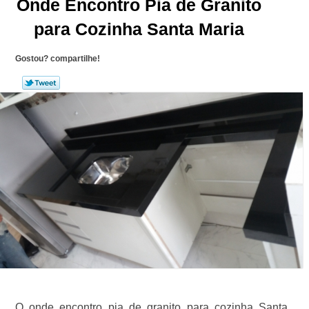
Onde Encontro Pia de Granito
para Cozinha Santa Maria
Gostou? compartilhe!
O onde encontro pia de granito para cozinha Santa