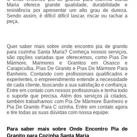
Maria oferece grande qualidade, durabilidade e
resistência por apresentar um alto grau de dureza.
Sendo assim, é difícil difícil lascar, riscar ou rachar a
peça.
Quer saber mais sobre onde encontro pia de granito
para cozinha Santa Maria? Conheça nossos serviços,
são opções variadas que oferecemos, como Pias De
Mármore, Marmores e Granitos em Osasco e
Carapicuíba, Pias De Granito e Pias De Mármore Para
Banheiro. Contando com profissionais qualificados e
experientes, o empreendimento entende a necessidade
de cada cliente, buscando a sua satisfação e confiança.
Entre em contato com nossos profissionais e tenha todo
o suporte que precisa. Além dos serviços já citados,
também trabalhamos com Pia De Mármore Banheiro e
Pia De Granito Para C ozinha. Entre em contato agora
e tire todas as suas dúvidas com nossa equipe.
Para saber mais sobre Onde Encontro Pia de
Granito para Cozinha Santa Maria