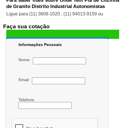
Para saber mais sobre Onde Tem Pia de Cozinha
de Granito Distrito Industrial Autonomistas
Ligue para
(11) 3608-1020
,
(11) 94013-9159
ou
Faça sua cotação
Informações Pessoais
Nome:
Email:
Telefone: