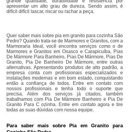
grande qualidade, durabilidade e resistência por
apresentar um alto grau de dureza. Sendo assim, é
difícil difícil lascar, riscar ou rachar a peça.
Quer saber mais sobre pia em granito para cozinha São
Pedro? Quando trata-se de Marmores e Granitos, com a
Marmoraria Ideal, você encontra serviços como o de
Marmores e Granitos em Osasco e Carapicuíba, Pias
De Mármore Para Banheiro, Pias De Mármore, Pias De
Granito, Pia De Banheiro De Mármore, entre outras
alternativas. Apresentando produtos de alto padrão, a
empresa conta com profissionais especializados e
instalações modernas e em bom estado, conquistando
então a confiança de todos. Entre em contato com
nossos profissionais e tenha todo o suporte que
precisa. Além dos serviços já citados, também
trabalhamos com Pia De Mármore Banheiro e Pia De
Granito Para C ozinha. Entre em contato agora e tire
todas as suas dúvidas com nossa equipe.
Para saber mais sobre Pia em Granito para