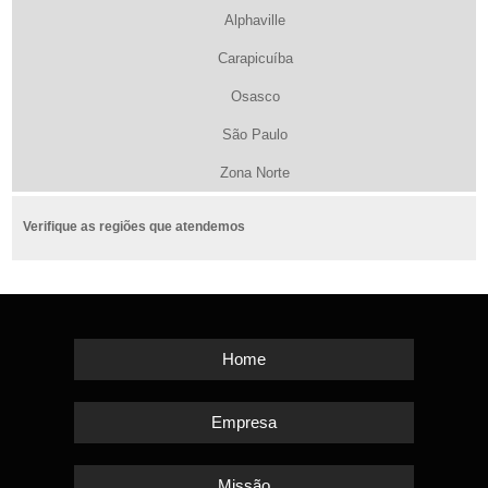
Alphaville
Carapicuíba
Osasco
São Paulo
Zona Norte
Verifique as regiões que atendemos
Home
Empresa
Missão