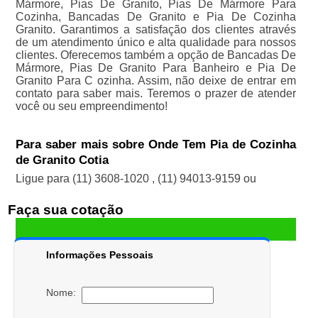
Mármore, Pias De Granito, Pias De Mármore Para
Cozinha, Bancadas De Granito e Pia De Cozinha
Granito. Garantimos a satisfação dos clientes através
de um atendimento único e alta qualidade para nossos
clientes. Oferecemos também a opção de Bancadas De
Mármore, Pias De Granito Para Banheiro e Pia De
Granito Para C ozinha. Assim, não deixe de entrar em
contato para saber mais. Teremos o prazer de atender
você ou seu empreendimento!
Para saber mais sobre Onde Tem Pia de Cozinha
de Granito Cotia
Ligue para
(11) 3608-1020
,
(11) 94013-9159
ou
Faça sua cotação
Informações Pessoais
Nome: