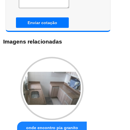
Enviar cotação
Imagens relacionadas
onde encontro pia granito