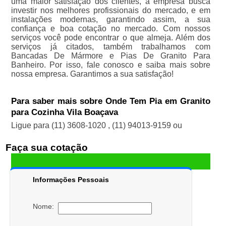
uma maior satisfação dos clientes, a empresa busca
investir nos melhores profissionais do mercado, e em
instalações modernas, garantindo assim, a sua
confiança e boa cotação no mercado. Com nossos
serviços você pode encontrar o que almeja. Além dos
serviços já citados, também trabalhamos com
Bancadas De Mármore e Pias De Granito Para
Banheiro. Por isso, fale conosco e saiba mais sobre
nossa empresa. Garantimos a sua satisfação!
Para saber mais sobre Onde Tem Pia em Granito
para Cozinha Vila Boaçava
Ligue para
(11) 3608-1020
,
(11) 94013-9159
ou
Faça sua cotação
Informações Pessoais
Nome: