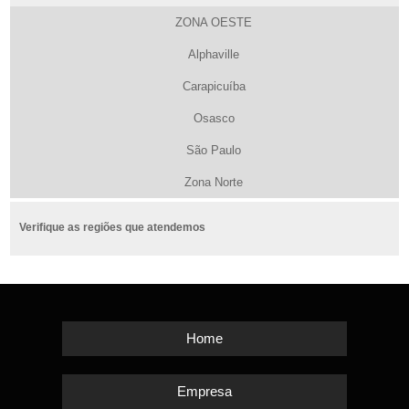
ZONA OESTE
Alphaville
Carapicuíba
Osasco
São Paulo
Zona Norte
Verifique as regiões que atendemos
Home
Empresa