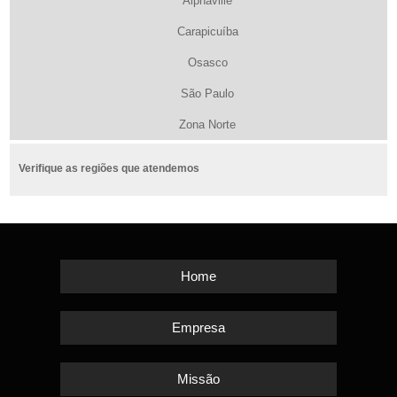
Alphaville
Carapicuíba
Osasco
São Paulo
Zona Norte
Verifique as regiões que atendemos
Home
Empresa
Missão