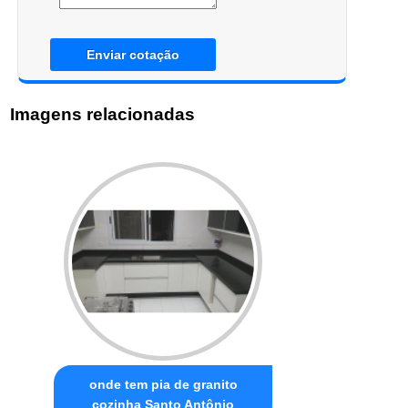
Enviar cotação
Imagens relacionadas
onde tem pia de granito
cozinha Santo Antônio