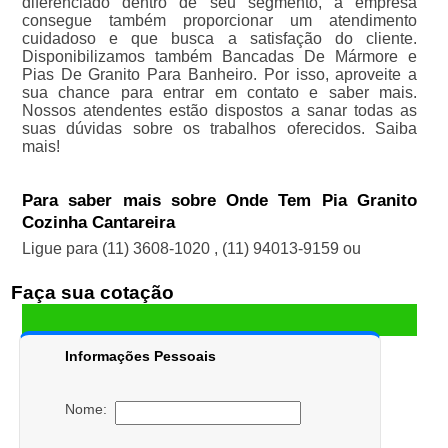
diferenciado dentro de seu segmento, a empresa
consegue também proporcionar um atendimento
cuidadoso e que busca a satisfação do cliente.
Disponibilizamos também Bancadas De Mármore e
Pias De Granito Para Banheiro. Por isso, aproveite a
sua chance para entrar em contato e saber mais.
Nossos atendentes estão dispostos a sanar todas as
suas dúvidas sobre os trabalhos oferecidos. Saiba
mais!
Para saber mais sobre Onde Tem Pia Granito
Cozinha Cantareira
Ligue para
(11) 3608-1020
,
(11) 94013-9159
ou
Faça sua cotação
Informações Pessoais
Nome: