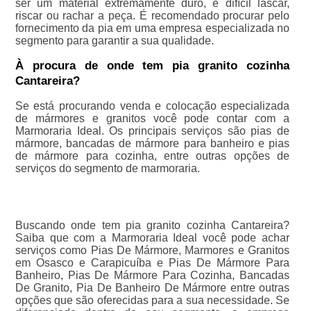
ser um material extremamente duro, é difícil lascar,
riscar ou rachar a peça. É recomendado procurar pelo
fornecimento da pia em uma empresa especializada no
segmento para garantir a sua qualidade.
À procura de onde tem pia granito cozinha
Cantareira?
Se está procurando venda e colocação especializada
de mármores e granitos você pode contar com a
Marmoraria Ideal. Os principais serviços são pias de
mármore, bancadas de mármore para banheiro e pias
de mármore para cozinha, entre outras opções de
serviços do segmento de marmoraria.
Buscando onde tem pia granito cozinha Cantareira?
Saiba que com a Marmoraria Ideal você pode achar
serviços como Pias De Mármore, Marmores e Granitos
em Osasco e Carapicuíba e Pias De Mármore Para
Banheiro, Pias De Mármore Para Cozinha, Bancadas
De Granito, Pia De Banheiro De Mármore entre outras
opções que são oferecidas para a sua necessidade. Se