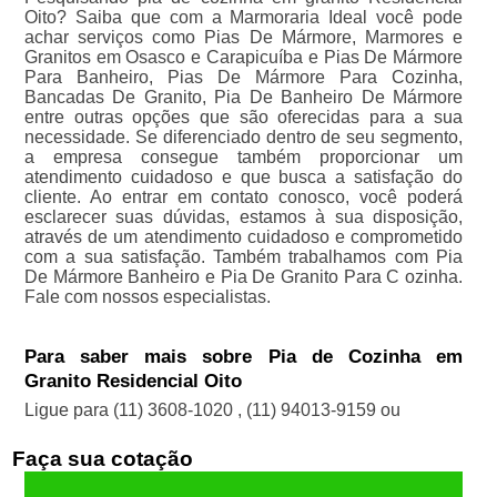
Oito? Saiba que com a Marmoraria Ideal você pode
achar serviços como Pias De Mármore, Marmores e
Granitos em Osasco e Carapicuíba e Pias De Mármore
Para Banheiro, Pias De Mármore Para Cozinha,
Bancadas De Granito, Pia De Banheiro De Mármore
entre outras opções que são oferecidas para a sua
necessidade. Se diferenciado dentro de seu segmento,
a empresa consegue também proporcionar um
atendimento cuidadoso e que busca a satisfação do
cliente. Ao entrar em contato conosco, você poderá
esclarecer suas dúvidas, estamos à sua disposição,
através de um atendimento cuidadoso e comprometido
com a sua satisfação. Também trabalhamos com Pia
De Mármore Banheiro e Pia De Granito Para C ozinha.
Fale com nossos especialistas.
Para saber mais sobre Pia de Cozinha em
Granito Residencial Oito
Ligue para
(11) 3608-1020
,
(11) 94013-9159
ou
Faça sua cotação