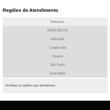
Regiões de Atendimento
Selecione:
ZONA OESTE
Alphaville
Carapicuíba
Osasco
São Paulo
Zona Norte
Verifique as regiões que atendemos