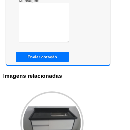
Mensagem:
Enviar cotação
Imagens relacionadas