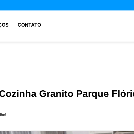
ÇOS
CONTATO
 Cozinha Granito Parque Flór
lhe!