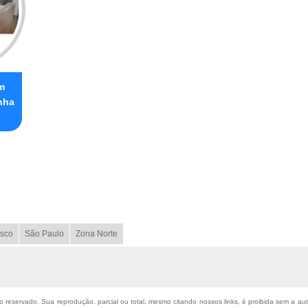
m
nha
sco
São Paulo
Zona Norte
ito reservado. Sua reprodução, parcial ou total, mesmo citando nossos links, é proibida sem a aut