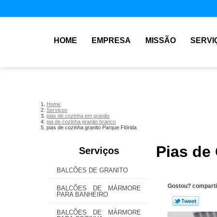
HOME
EMPRESA
MISSÃO
SERVI
Home
Serviços
pias de cozinha em granito
pia de cozinha granito branco
pias de cozinha granito Parque Flórida
Pias de
Serviços
BALCÕES DE GRANITO
Gostou? comparti
BALCÕES DE MÁRMORE
PARA BANHEIRO
BALCÕES DE MÁRMORE