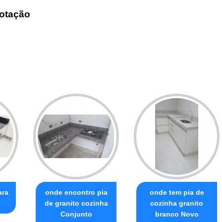
otação
ara
onde encontro pia
onde tem pia de
de granito cozinha
cozinha granito
Conjunto
branco Novo