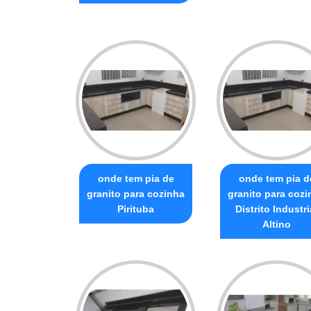
onde tem pia de
onde tem pia d
granito para cozinha
granito para cozi
Pirituba
Distrito Industri
Altino