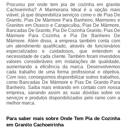
Procurou por onde tem pia de cozinha em granito
Cachoeirinha? A Marmoraria Ideal é a opção mais
viável, já que disponibiliza serviços como o de Pias De
Granito, Pias De Mármore Para Banheiro, Marmores e
Granitos em Osasco e Carapicuíba, Pias De Mármore,
Bancadas De Granito, Pia De Cozinha Granito, Pias De
Mármore Para Cozinha e Pia De Banheiro De
Mármore. Além disso, a empresa também conta com
um atendimento qualificado, através de funcionários
especializados e cuidadosos, que entendem a
necessidade de cada cliente. Também foram investidos
valores consideráveis em instalações de qualidade,
aumentando a eficiência da marca. Desenvolvemos
cada trabalho de uma forma profissional e objetiva.
Com isso, conseguimos disponibilizar outros trabalhos,
como Bancadas De Mármore e Pias De Granito Para
Banheiro. Saiba mais entrando em contato com nossa
empresa, sanando assim as suas dúvidas sobre os
serviços e produtos disponibilizados pelo ramo com a
melhor marca.
Para saber mais sobre Onde Tem Pia de Cozinha
em Granito Cachoeirinha