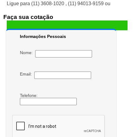
Ligue para
(11) 3608-1020
,
(11) 94013-9159
ou
Faça sua cotação
Informações Pessoais
Nome:
Email:
Telefone: