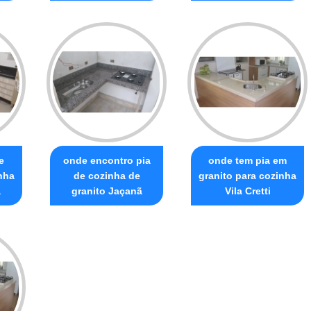
e
onde encontro pia
onde tem pia em
nha
de cozinha de
granito para cozinha
a
granito Jaçanã
Vila Cretti