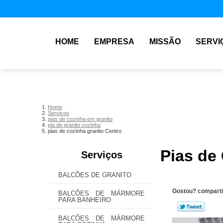
HOME
EMPRESA
MISSÃO
SERVI
Home
Serviços
pias de cozinha em granito
pia de granito cozinha
pias de cozinha granito Centro
Pias de
Serviços
BALCÕES DE GRANITO
Gostou? comparti
BALCÕES DE MÁRMORE
PARA BANHEIRO
BALCÕES DE MÁRMORE