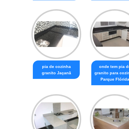
pia de cozinha
onde tem pia d
granito Jaçanã
granito para cozi
Parque Flórid