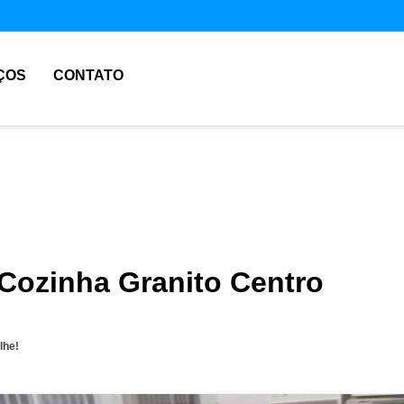
ÇOS
CONTATO
 Cozinha Granito Centro
lhe!