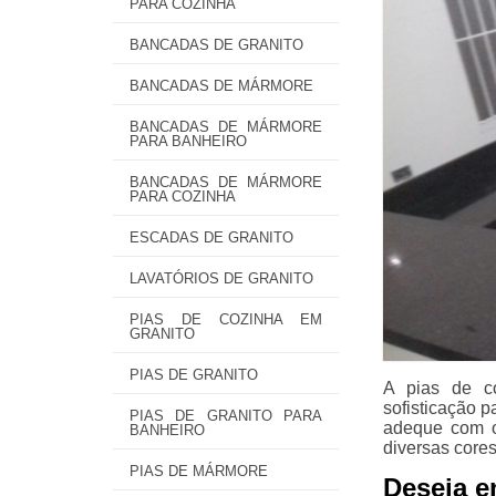
PARA COZINHA
BANCADAS DE GRANITO
BANCADAS DE MÁRMORE
BANCADAS DE MÁRMORE
PARA BANHEIRO
BANCADAS DE MÁRMORE
PARA COZINHA
ESCADAS DE GRANITO
LAVATÓRIOS DE GRANITO
PIAS DE COZINHA EM
GRANITO
PIAS DE GRANITO
A pias de co
sofisticação 
PIAS DE GRANITO PARA
adeque com o
BANHEIRO
diversas cores
PIAS DE MÁRMORE
Deseja e