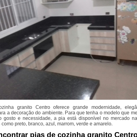
zinha granito Centro oferece grande modernidade, elegâ
para a decoração do ambiente. Para que tenha o modelo que me
 gosto e necessidade, a pia está disponível no mercado n
 como preto, branco, azul, marrom, verde e amarelo.
ncontrar pias de cozinha granito Centr