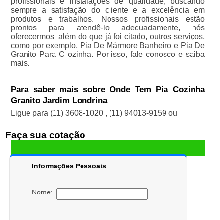
profissionais e instalações de qualidade, buscando
sempre a satisfação do cliente e a excelência em
produtos e trabalhos. Nossos profissionais estão
prontos para atendê-lo adequadamente, nós
oferecermos, além do que já foi citado, outros serviços,
como por exemplo, Pia De Mármore Banheiro e Pia De
Granito Para C ozinha. Por isso, fale conosco e saiba
mais.
Para saber mais sobre Onde Tem Pia Cozinha
Granito Jardim Londrina
Ligue para
(11) 3608-1020
,
(11) 94013-9159
ou
Faça sua cotação
Informações Pessoais
Nome: