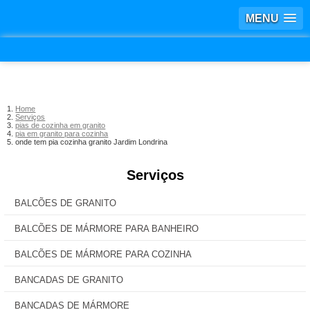
MENU
Home
Serviços
pias de cozinha em granito
pia em granito para cozinha
onde tem pia cozinha granito Jardim Londrina
Serviços
BALCÕES DE GRANITO
BALCÕES DE MÁRMORE PARA BANHEIRO
BALCÕES DE MÁRMORE PARA COZINHA
BANCADAS DE GRANITO
BANCADAS DE MÁRMORE