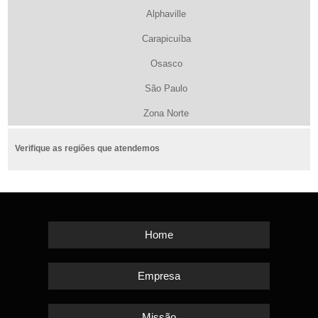
Alphaville
Carapicuíba
Osasco
São Paulo
Zona Norte
Verifique as regiões que atendemos
Home
Empresa
Missão