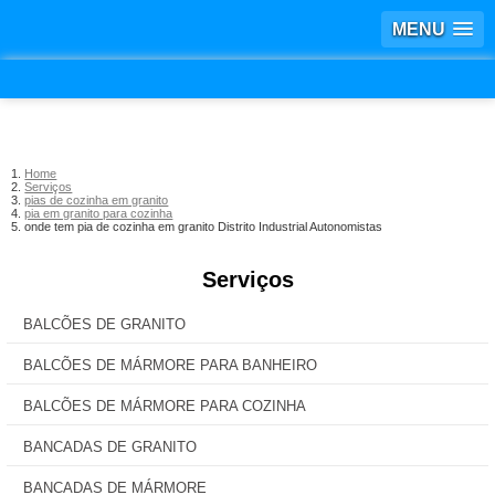
MENU
Home
Serviços
pias de cozinha em granito
pia em granito para cozinha
onde tem pia de cozinha em granito Distrito Industrial Autonomistas
Serviços
BALCÕES DE GRANITO
BALCÕES DE MÁRMORE PARA BANHEIRO
BALCÕES DE MÁRMORE PARA COZINHA
BANCADAS DE GRANITO
BANCADAS DE MÁRMORE