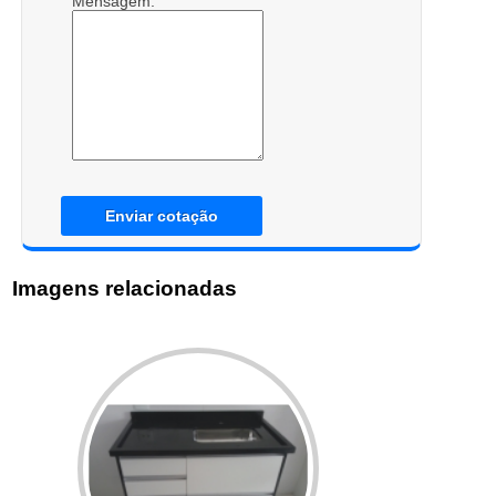
Mensagem:
Enviar cotação
Imagens relacionadas