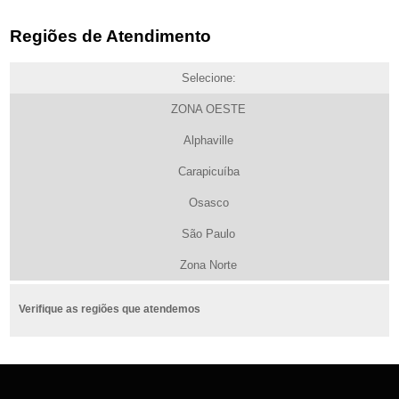
Regiões de Atendimento
Selecione:
ZONA OESTE
Alphaville
Carapicuíba
Osasco
São Paulo
Zona Norte
Verifique as regiões que atendemos