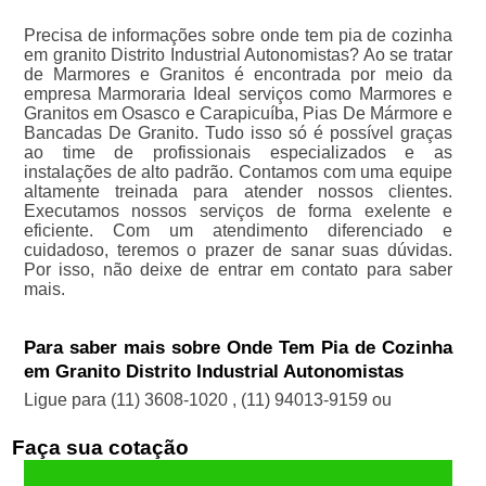
Precisa de informações sobre onde tem pia de cozinha
em granito Distrito Industrial Autonomistas? Ao se tratar
de Marmores e Granitos é encontrada por meio da
empresa Marmoraria Ideal serviços como Marmores e
Granitos em Osasco e Carapicuíba, Pias De Mármore e
Bancadas De Granito. Tudo isso só é possível graças
ao time de profissionais especializados e as
instalações de alto padrão. Contamos com uma equipe
altamente treinada para atender nossos clientes.
Executamos nossos serviços de forma exelente e
eficiente. Com um atendimento diferenciado e
cuidadoso, teremos o prazer de sanar suas dúvidas.
Por isso, não deixe de entrar em contato para saber
mais.
Para saber mais sobre Onde Tem Pia de Cozinha
em Granito Distrito Industrial Autonomistas
Ligue para
(11) 3608-1020
,
(11) 94013-9159
ou
Faça sua cotação