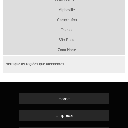
Alphaville
Carapicuíba
Osasco
São Paulo
Zona Norte
Verifique as regiões que atendemos
Home
Empresa