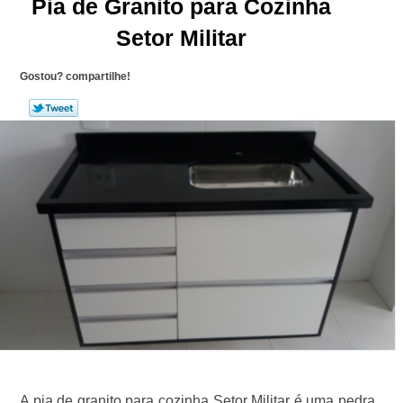
Pia de Granito para Cozinha
Setor Militar
Gostou? compartilhe!
A pia de granito para cozinha Setor Militar é uma pedra