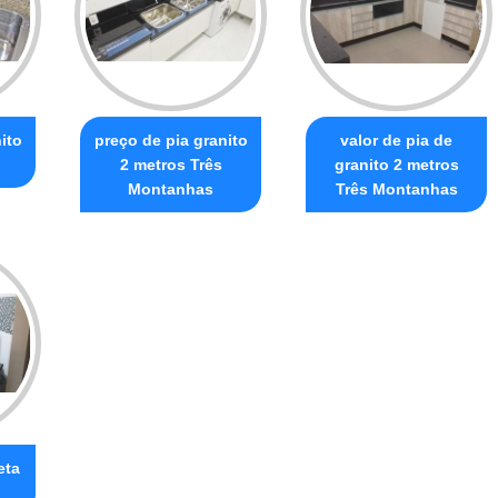
ito
preço de pia granito
valor de pia de
2 metros Três
granito 2 metros
Montanhas
Três Montanhas
eta