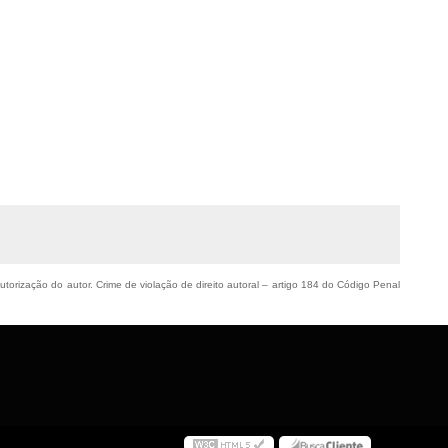
autorização do autor. Crime de violação de direito autoral – artigo 184 do Código Penal