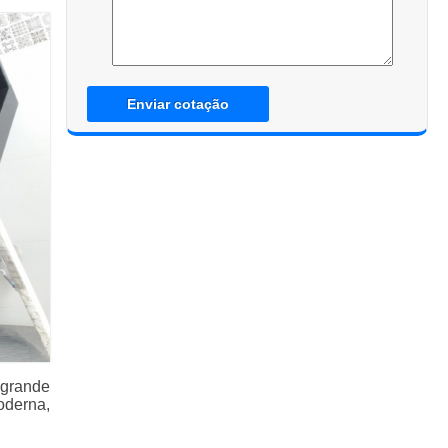
Enviar cotação
grande
oderna,