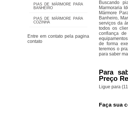
Buscando pi
PIAS DE MÁRMORE PARA
Marmoraria I
BANHEIRO
Mármore Par
Banheiro, Mar
PIAS DE MÁRMORE PARA
COZINHA
serviços da á
todos os cli
confiança de
equipamentos 
de forma exe
teremos o pra
para saber ma
Para sa
Preço R
Ligue para
(1
Faça sua c