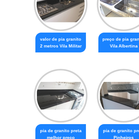
valor de pia granito
preço de pia gran
2 metros Vila Militar
Vila Albertina
pia de granito preta
pia de granito pr
melhor preço
Pinheiros