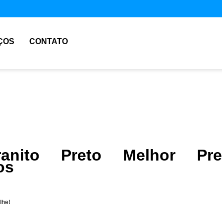
ÇOS
CONTATO
anito Preto Melhor Pre
os
lhe!