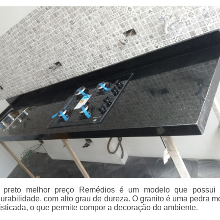
o preto melhor preço Remédios é um modelo que possui 
durabilidade, com alto grau de dureza. O granito é uma pedra m
fisticada, o que permite compor a decoração do ambiente.