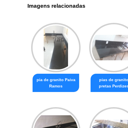
Imagens relacionadas
pia de granito Paiva
pias de granit
Ramos
pretas Perdize