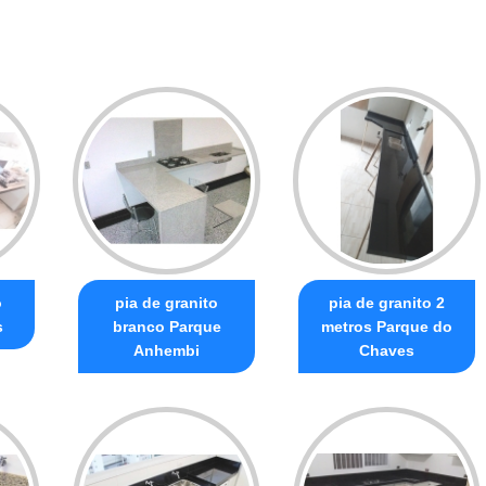
o
pia de granito
pia de granito 2
s
branco Parque
metros Parque do
Anhembi
Chaves