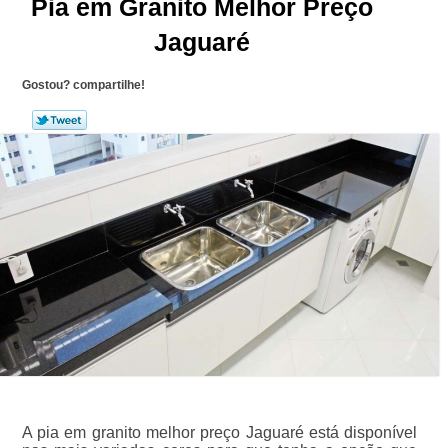
Pia em Granito Melhor Preço
Jaguaré
Gostou? compartilhe!
A pia em granito melhor preço Jaguaré está disponível