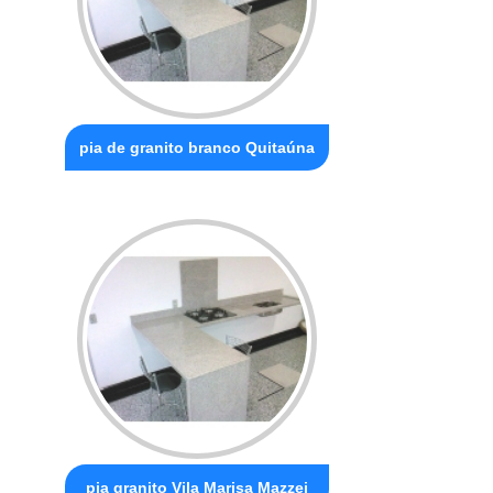
pia de granito branco Quitaúna
pia granito Vila Marisa Mazzei