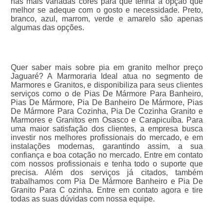
nas mais variadas cores para que tenha a opção que
melhor se adeque com o gosto e necessidade. Preto,
branco, azul, marrom, verde e amarelo são apenas
algumas das opções.
Quer saber mais sobre pia em granito melhor preço
Jaguaré? A Marmoraria Ideal atua no segmento de
Marmores e Granitos, e disponibiliza para seus clientes
serviços como o de Pias De Mármore Para Banheiro,
Pias De Mármore, Pia De Banheiro De Mármore, Pias
De Mármore Para Cozinha, Pia De Cozinha Granito e
Marmores e Granitos em Osasco e Carapicuíba. Para
uma maior satisfação dos clientes, a empresa busca
investir nos melhores profissionais do mercado, e em
instalações modernas, garantindo assim, a sua
confiança e boa cotação no mercado. Entre em contato
com nossos profissionais e tenha todo o suporte que
precisa. Além dos serviços já citados, também
trabalhamos com Pia De Mármore Banheiro e Pia De
Granito Para C ozinha. Entre em contato agora e tire
todas as suas dúvidas com nossa equipe.