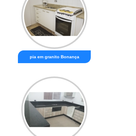
pia em granito Bonança