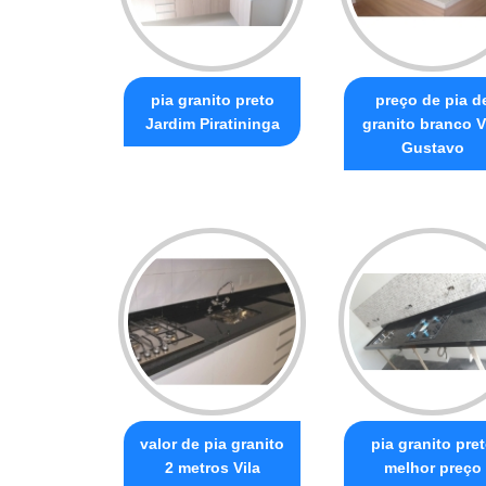
pia granito preto
preço de pia d
Jardim Piratininga
granito branco V
Gustavo
valor de pia granito
pia granito pre
2 metros Vila
melhor preço