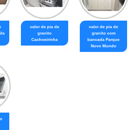
e
valor de pia de
valor de pia de
ila
granito
granito com
Cachoeirinha
bancada Parque
Novo Mundo
to