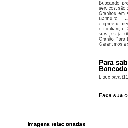
Buscando pr
serviços, são
Granitos em 
Banheiro. C
empreendiment
e confiança.
serviços já 
Granito Para 
Garantimos a 
Para sab
Bancada
Ligue para
(1
Faça sua c
Imagens relacionadas