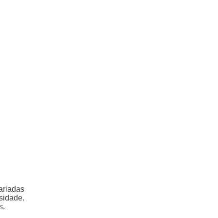
ariadas
sidade.
s.