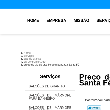
HOME
EMPRESA
MISSÃO
SERVI
Home
Serviços
pias de granito
pia de granito 1 50
preço de pia de granito com bancada Santa Fé
Preço d
Serviços
Santa F
BALCÕES DE GRANITO
BALCÕES DE MÁRMORE
PARA BANHEIRO
Gostou? comparti
BALCÕES DE MÁRMORE