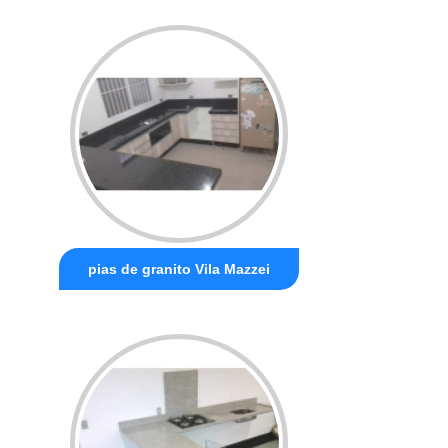
pias de granito Vila Mazzei