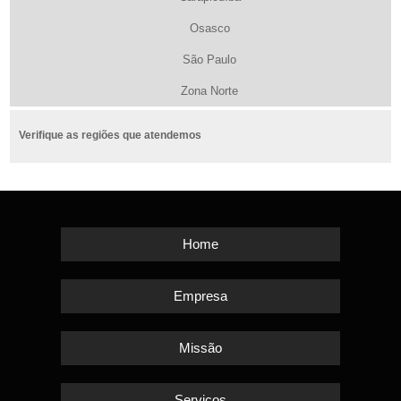
Osasco
São Paulo
Zona Norte
Verifique as regiões que atendemos
Home
Empresa
Missão
Serviços