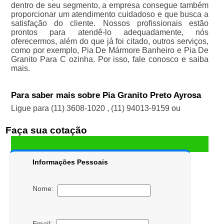
dentro de seu segmento, a empresa consegue também
proporcionar um atendimento cuidadoso e que busca a
satisfação do cliente. Nossos profissionais estão
prontos para atendê-lo adequadamente, nós
oferecermos, além do que já foi citado, outros serviços,
como por exemplo, Pia De Mármore Banheiro e Pia De
Granito Para C ozinha. Por isso, fale conosco e saiba
mais.
Para saber mais sobre Pia Granito Preto Ayrosa
Ligue para
(11) 3608-1020
,
(11) 94013-9159
ou
Faça sua cotação
Informações Pessoais
Nome:
Email: