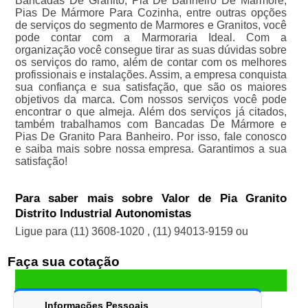
Bancadas De Granito, Pia De Banheiro De Mármore,
Pias De Mármore Para Cozinha, entre outras opções
de serviços do segmento de Marmores e Granitos, você
pode contar com a Marmoraria Ideal. Com a
organização você consegue tirar as suas dúvidas sobre
os serviços do ramo, além de contar com os melhores
profissionais e instalações. Assim, a empresa conquista
sua confiança e sua satisfação, que são os maiores
objetivos da marca. Com nossos serviços você pode
encontrar o que almeja. Além dos serviços já citados,
também trabalhamos com Bancadas De Mármore e
Pias De Granito Para Banheiro. Por isso, fale conosco
e saiba mais sobre nossa empresa. Garantimos a sua
satisfação!
Para saber mais sobre Valor de Pia Granito
Distrito Industrial Autonomistas
Ligue para
(11) 3608-1020
,
(11) 94013-9159
ou
Faça sua cotação
Informações Pessoais