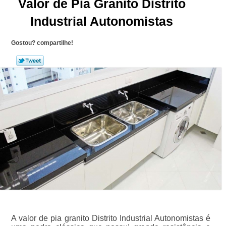
Valor de Pia Granito Distrito
Industrial Autonomistas
Gostou? compartilhe!
A valor de pia granito Distrito Industrial Autonomistas é