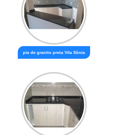
pia de granito preta Vila Sônia