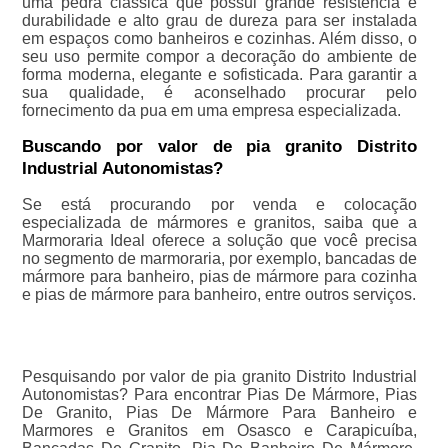
uma pedra clássica que possui grande resistência e
durabilidade e alto grau de dureza para ser instalada
em espaços como banheiros e cozinhas. Além disso, o
seu uso permite compor a decoração do ambiente de
forma moderna, elegante e sofisticada. Para garantir a
sua qualidade, é aconselhado procurar pelo
fornecimento da pua em uma empresa especializada.
Buscando por valor de pia granito Distrito
Industrial Autonomistas?
Se está procurando por venda e colocação
especializada de mármores e granitos, saiba que a
Marmoraria Ideal oferece a solução que você precisa
no segmento de marmoraria, por exemplo, bancadas de
mármore para banheiro, pias de mármore para cozinha
e pias de mármore para banheiro, entre outros serviços.
Pesquisando por valor de pia granito Distrito Industrial
Autonomistas? Para encontrar Pias De Mármore, Pias
De Granito, Pias De Mármore Para Banheiro e
Marmores e Granitos em Osasco e Carapicuíba,