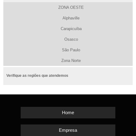
ZONA OESTE
Alphaville
Carapicuíba
Osasco
São Paulo
Zona Norte
Verifique as regiões que atendemos
Home
Empresa