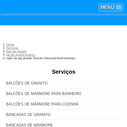
MENU
Home
Serviços
pias de granito
pia de granito branco
valor de pia granito Distrito Industrial Autonomistas
Serviços
BALCÕES DE GRANITO
BALCÕES DE MÁRMORE PARA BANHEIRO
BALCÕES DE MÁRMORE PARA COZINHA
BANCADAS DE GRANITO
BANCADAS DE MÁRMORE